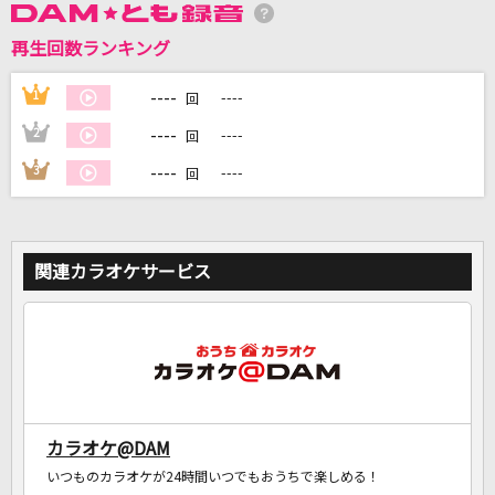
再生回数ランキング
----
1
----
回
DAMに会員登録・ログインして
カラオケをもっと楽しもう！
----
2
----
回
----
3
----
回
自宅でカラオケ歌い放題！
家族や友達と一緒に！練習にも！
関連カラオケサービス
カラオケ@DAM
いつものカラオケが24時間いつでもおうちで楽しめる！