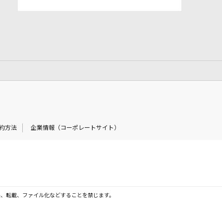
約方法
企業情報（コーポレートサイト）
製、転載、ファイル化などすることを禁じます。