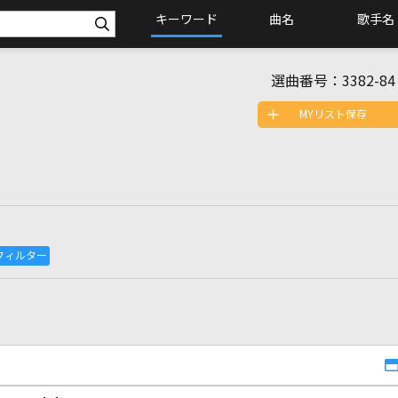
キーワード
曲名
歌手名
選曲番号：
3382-84
MYリスト保存