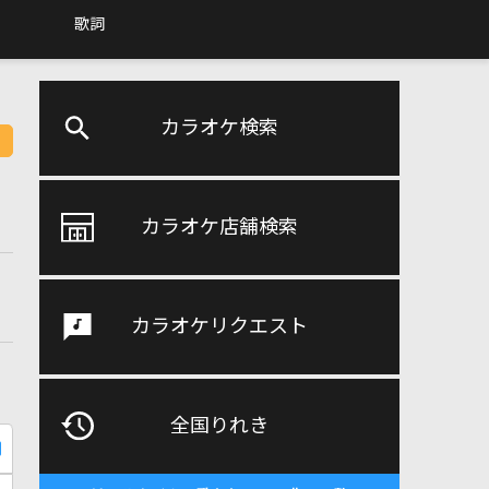
歌詞
カラオケ検索
カラオケ店舗検索
カラオケリクエスト
全国りれき