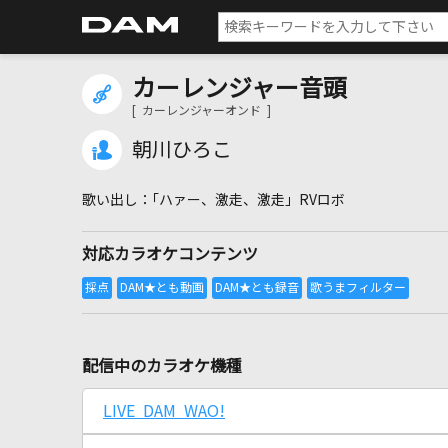
カーレンジャー音頭
[ カーレンジャーオンド ]
朝川ひろこ
｢ハァー、激走、激走｣ RVロボ
対応カラオケコンテンツ
配信中のカラオケ機種
LIVE DAM WAO!