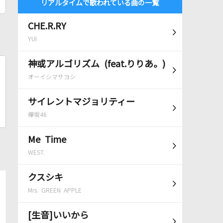
リアルタイムで歌われている曲の一覧
CHE.R.RY
YUI
神或アルゴリズム (feat.りりあ。)
オーイシマサヨシ
サイレントマジョリティー
欅坂46
Me Time
WEST.
クスシキ
Mrs. GREEN APPLE
[生音]いいから