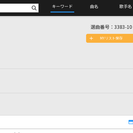
キーワード
曲名
歌手名
選曲番号：
3383-10
MYリスト保存