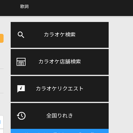
歌詞
カラオケ検索
カラオケ店舗検索
カラオケリクエスト
全国りれき