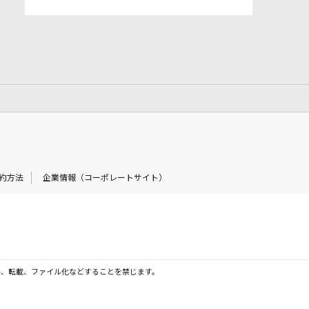
約方法
企業情報（コーポレートサイト）
製、転載、ファイル化などすることを禁じます。