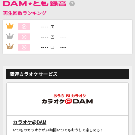
再生回数ランキング
DAMに会員登録・ログインして
----
1
----
回
カラオケをもっと楽しもう！
----
2
----
回
----
3
----
回
自宅でカラオケ歌い放題！
家族や友達と一緒に！練習にも！
関連カラオケサービス
カラオケ@DAM
いつものカラオケが24時間いつでもおうちで楽しめる！