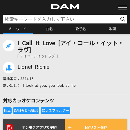
キーワード
曲名
歌手名
歌詞
I Call It Love [アイ・コール・イット・
カラオケ検索
ラヴ]
[ アイコールイットラブ ]
カラオケ店舗検索
Lionel Richie
選曲番号：
3394-15
カラオケリクエスト
I look at you, you look at me
対応カラオケコンテンツ
全国りれき
リアルタイムで歌われている曲の一覧
デンモクアプリで予約
MYリスト保存