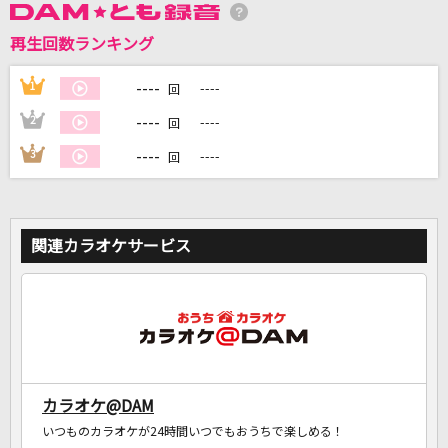
再生回数ランキング
DAMに会員登録・ログインして
----
1
----
回
カラオケをもっと楽しもう！
----
2
----
回
----
3
----
回
自宅でカラオケ歌い放題！
家族や友達と一緒に！練習にも！
関連カラオケサービス
カラオケ@DAM
いつものカラオケが24時間いつでもおうちで楽しめる！