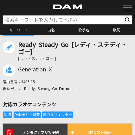
キーワード
曲名
歌手名
歌詞
Ready Steady Go [レディ・ステディ・
カラオケ検索
ゴー]
[ レディステディゴー ]
カラオケ店舗検索
Generation X
選曲番号：
3406-15
カラオケリクエスト
Ready, Steady, Go I'm not in
対応カラオケコンテンツ
全国りれき
リアルタイムで歌われている曲の一覧
デンモクアプリで予約
MYリスト保存