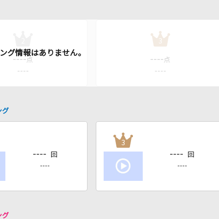
2
3
----
----
点
点
----
----
ング
3
----
----
回
回
----
----
ング