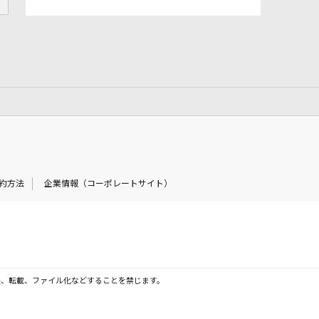
約方法
企業情報（コーポレートサイト）
製、転載、ファイル化などすることを禁じます。