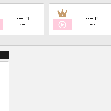
3
----
----
回
回
----
----