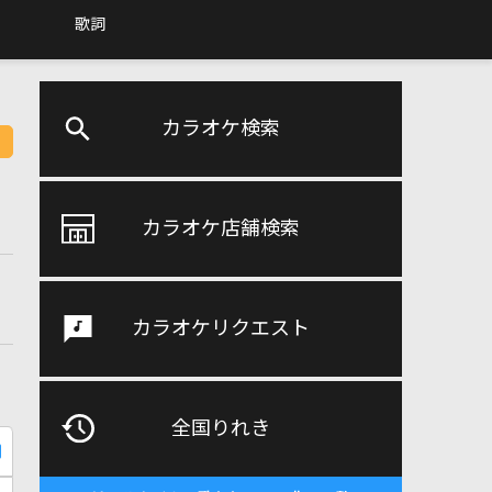
歌詞
カラオケ検索
カラオケ店舗検索
カラオケリクエスト
全国りれき