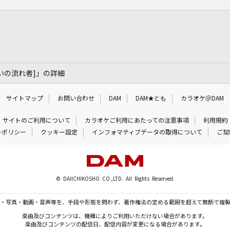
さすらいの流れ者]」の詳細
サイトマップ
お問い合わせ
DAM
DAM★とも
カラオケ＠DAM
サイトのご利用について
カラオケご利用にあたっての注意事項
利用規約
ーポリシー
クッキー設定
インフォマティブデータの取得について
ご契
© DAIICHIKOSHO CO.,LTD. All Rights Reserved.
・写真・動画・音声等を、手段や形態を問わず、著作権法の定める範囲を超えて無断で複
楽曲及びコンテンツは、機種によりご利用いただけない場合があります。
楽曲及びコンテンツの配信日、配信内容が変更になる場合があります。