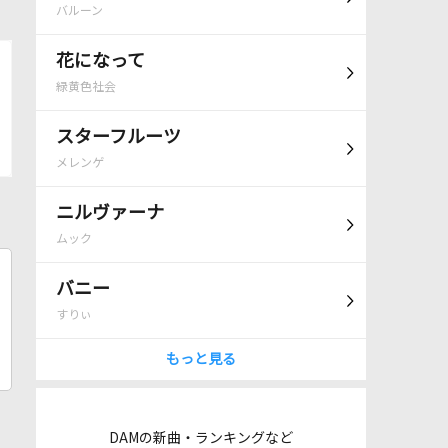
バルーン
花になって
緑黄色社会
スターフルーツ
メレンゲ
ニルヴァーナ
ムック
バニー
すりぃ
もっと見る
DAMの新曲・ランキングなど