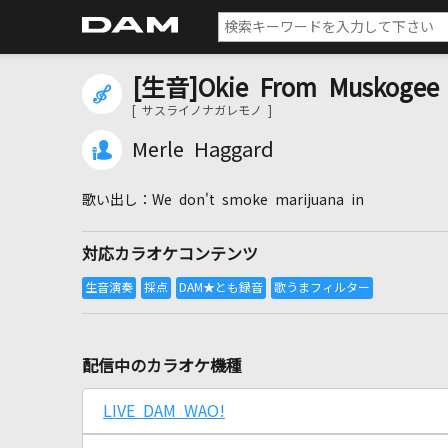
[生音]Okie From Musko
[ サスライノナガレモノ ]
Merle Haggard
We don't smoke marijuana in
対応カラオケコンテンツ
配信中のカラオケ機種
LIVE DAM WAO!