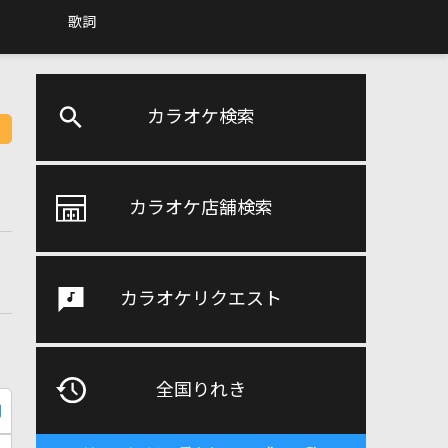
歌詞
カラオケ検索
カラオケ店舗検索
カラオケリクエスト
全国りれき