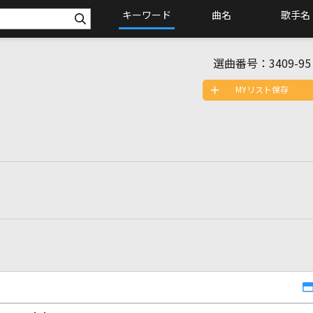
キーワード
曲名
歌手名
選曲番号：
3409-95
MYリスト保存