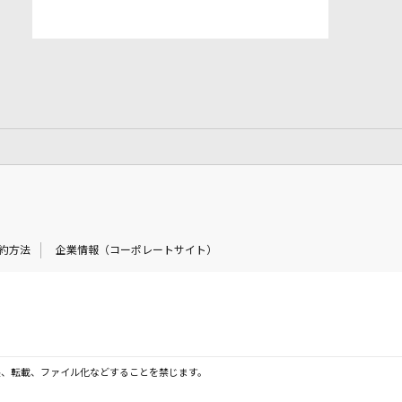
約方法
企業情報（コーポレートサイト）
製、転載、ファイル化などすることを禁じます。