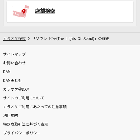
店舗検索
DAMに会員登録・ログインして
カラオケをもっと楽しもう！
カラオケ検索
「ソウレ ピッ(The Lights Of Seoul)」の詳細
サイトマップ
自宅でカラオケ歌い放題！
お問い合わせ
家族や友達と一緒に！練習にも！
DAM
DAM★とも
カラオケ＠DAM
サイトのご利用について
カラオケご利用にあたっての注意事項
利用規約
特定商取引法に基づく表示
プライバシーポリシー