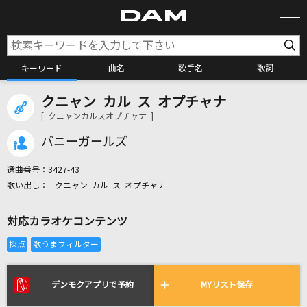
キーワード
曲名
歌手名
歌詞
クニャン カル ス オプチャナ
カラオケ検索
[ クニャンカルスオプチャナ ]
バニーガールズ
カラオケ店舗検索
選曲番号：
3427-43
クニャン カル ス オプチャナ
カラオケリクエスト
対応カラオケコンテンツ
全国りれき
リアルタイムで歌われている曲の一覧
デンモクアプリで予約
MYリスト保存