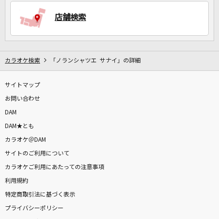
店舗検索
DAMに会員登録・ログインして
カラオケをもっと楽しもう！
カラオケ検索
「ノランシャツエ サナイ」の詳細
サイトマップ
自宅でカラオケ歌い放題！
家族や友達と一緒に！練習にも！
お問い合わせ
DAM
DAM★とも
カラオケ＠DAM
サイトのご利用について
カラオケご利用にあたっての注意事項
利用規約
特定商取引法に基づく表示
プライバシーポリシー