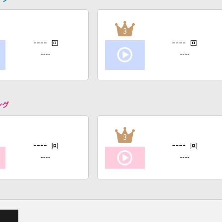
3
----
----
回
回
----
----
ング
3
----
----
回
回
----
----