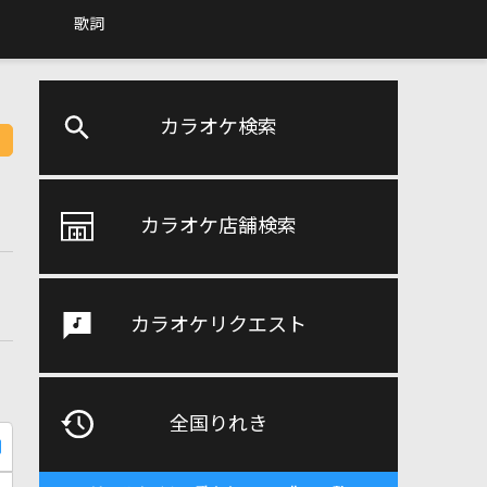
歌詞
カラオケ検索
カラオケ店舗検索
カラオケリクエスト
全国りれき