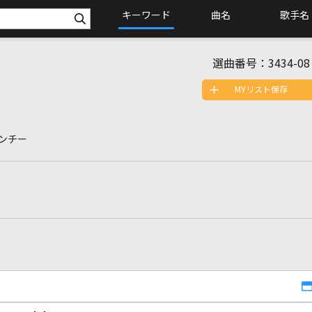
キーワード
曲名
歌手名
選曲番号：
3434-08
MYリスト保存
ンチー