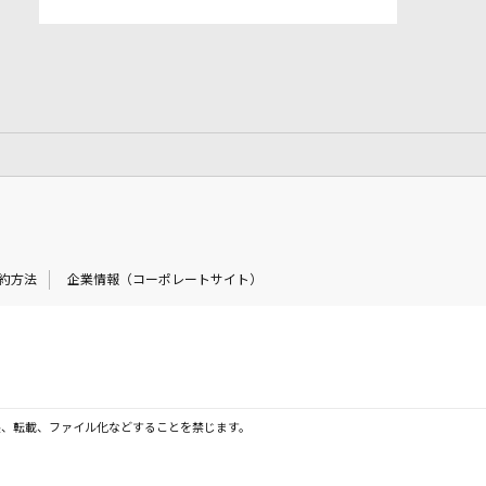
約方法
企業情報（コーポレートサイト）
製、転載、ファイル化などすることを禁じます。