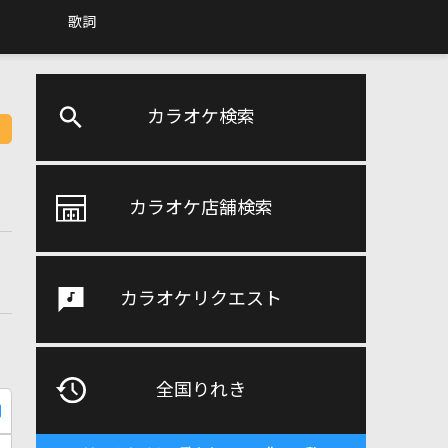
歌詞
カラオケ検索
カラオケ店舗検索
カラオケリクエスト
全国りれき