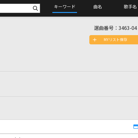
キーワード
曲名
歌手名
選曲番号：
3463-04
MYリスト保存