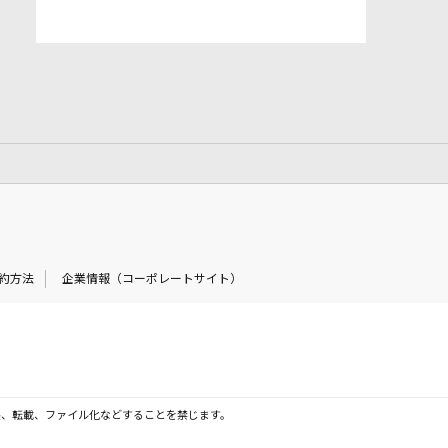
約方法
企業情報（コーポレートサイト）
製、転載、ファイル化などすることを禁じます。