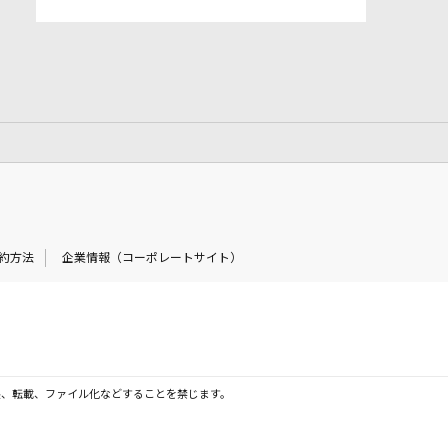
約方法
企業情報（コーポレートサイト）
製、転載、ファイル化などすることを禁じます。