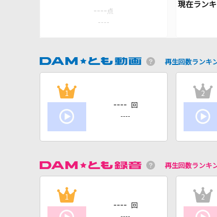
----
点
----
再生回数ランキ
1
2
----
回
----
再生回数ランキ
1
2
----
回
----