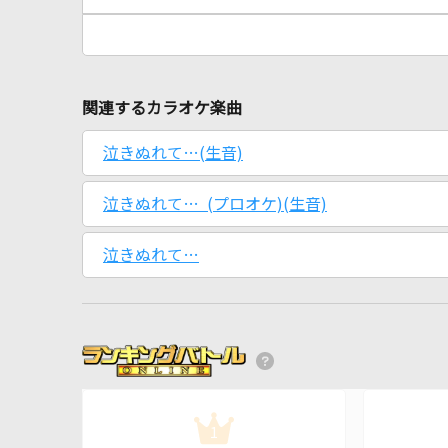
関連するカラオケ楽曲
泣きぬれて…(生音)
泣きぬれて… (プロオケ)(生音)
泣きぬれて…
1