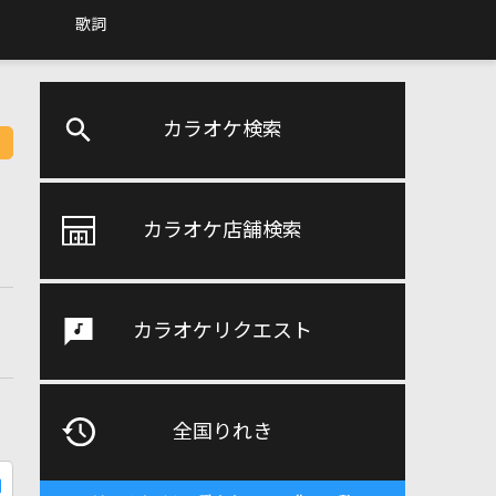
歌詞
カラオケ検索
カラオケ店舗検索
カラオケリクエスト
全国りれき