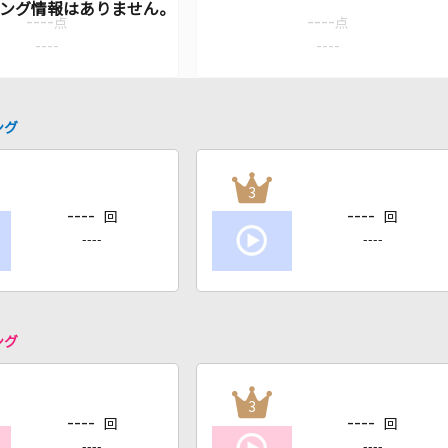
----
----
点
点
----
----
ング
3
----
----
回
回
----
----
ング
3
----
----
回
回
----
----