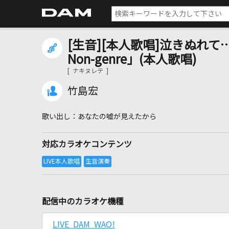
[生音][本人歌唱]泣きぬれて
Non-genre」(本人歌唱)
[ ナキヌレテ ]
竹島宏
あなたの嘘が見えたから
対応カラオケコンテンツ
配信中のカラオケ機種
LIVE DAM WAO!