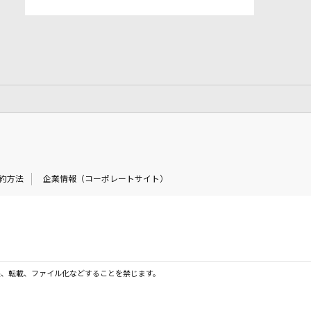
約方法
企業情報（コーポレートサイト）
製、転載、ファイル化などすることを禁じます。