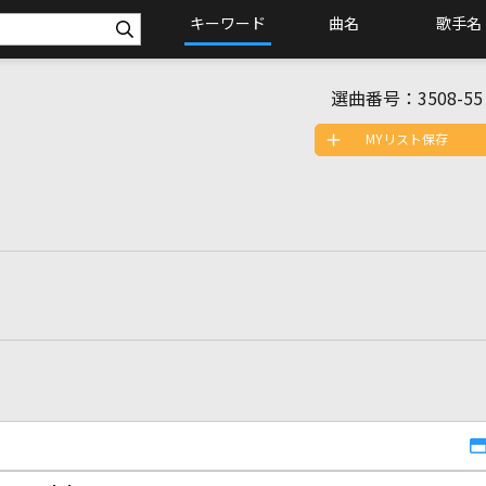
キーワード
曲名
歌手名
選曲番号：
3508-55
MYリスト保存