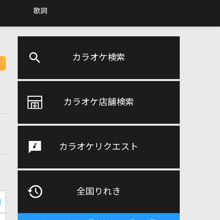
歌詞
カラオケ検索
カラオケ店舗検索
カラオケリクエスト
全国りれき