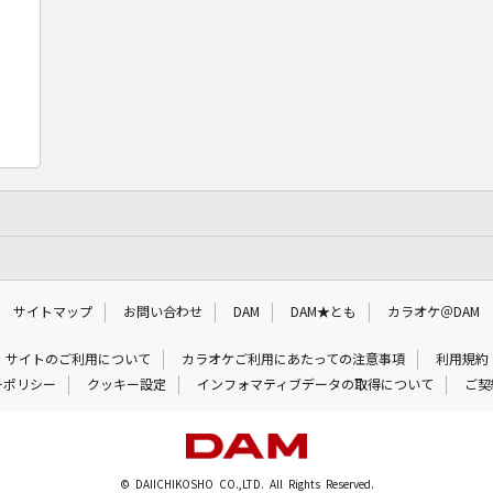
サイトマップ
お問い合わせ
DAM
DAM★とも
カラオケ＠DAM
サイトのご利用について
カラオケご利用にあたっての注意事項
利用規約
ーポリシー
クッキー設定
インフォマティブデータの取得について
ご契
© DAIICHIKOSHO CO.,LTD. All Rights Reserved.