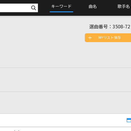
キーワード
曲名
歌手名
選曲番号：
3508-72
MYリスト保存