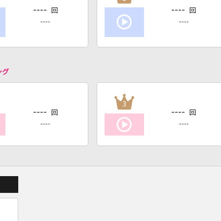
----
----
回
回
----
----
ング
3
----
----
回
回
----
----