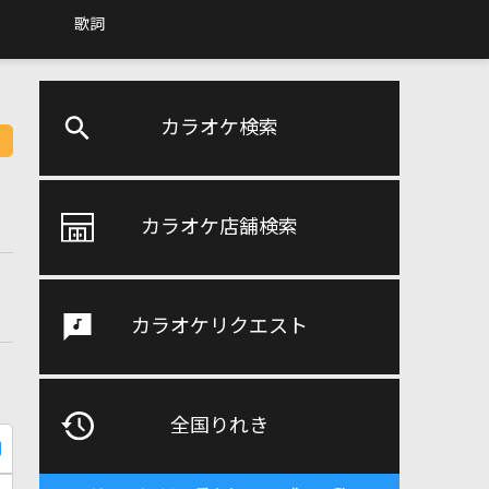
歌詞
カラオケ検索
カラオケ店舗検索
カラオケリクエスト
全国りれき