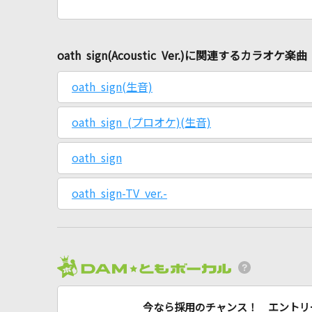
oath sign(Acoustic Ver.)に関連するカラオケ楽曲
oath sign(生音)
oath sign (プロオケ)(生音)
oath sign
oath sign-TV ver.-
今なら採用のチャンス！ エントリ