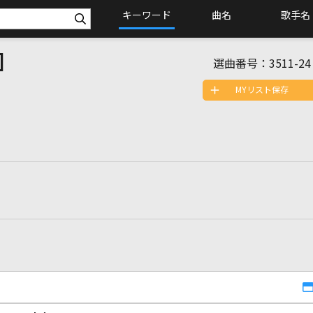
キーワード
曲名
歌手名
]
選曲番号：
3511-24
MYリスト保存