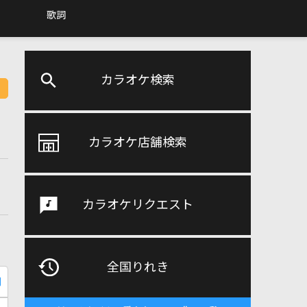
歌詞
カラオケ検索
カラオケ店舗検索
カラオケリクエスト
全国りれき