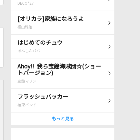
DECO*27
[オリカラ]家族になろうよ
福山雅治
はじめてのチュウ
あんしんパパ
Ahoy!! 我ら宝鐘海賊団☆(ショー
トバージョン)
宝鐘マリン
フラッシュバッカー
結束バンド
もっと見る