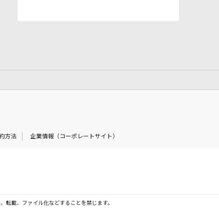
約方法
企業情報（コーポレートサイト）
製、転載、ファイル化などすることを禁じます。