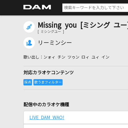
Missing you [ミシング ユー
[ ミシングユー ]
リーミンシー
ンォィ チン ツゥン ロィ ユィ イン
対応カラオケコンテンツ
配信中のカラオケ機種
LIVE DAM WAO!