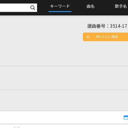
キーワード
曲名
歌手名
選曲番号：
3514-17
MYリスト保存