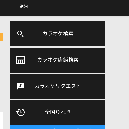
歌詞
カラオケ検索
カラオケ店舗検索
カラオケリクエスト
全国りれき