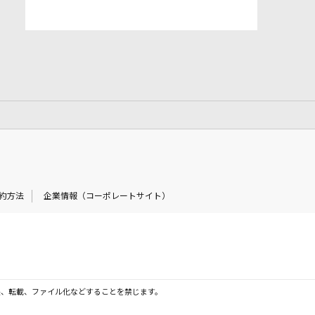
約方法
企業情報（コーポレートサイト）
製、転載、ファイル化などすることを禁じます。