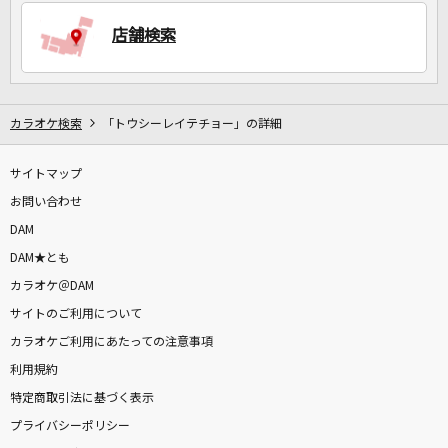
店舗検索
DAMに会員登録・ログインして
カラオケをもっと楽しもう！
カラオケ検索
「トウシーレイテチョー」の詳細
サイトマップ
自宅でカラオケ歌い放題！
家族や友達と一緒に！練習にも！
お問い合わせ
DAM
DAM★とも
カラオケ＠DAM
サイトのご利用について
カラオケご利用にあたっての注意事項
利用規約
特定商取引法に基づく表示
プライバシーポリシー