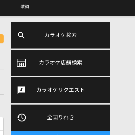
歌詞
カラオケ検索
カラオケ店舗検索
カラオケリクエスト
全国りれき