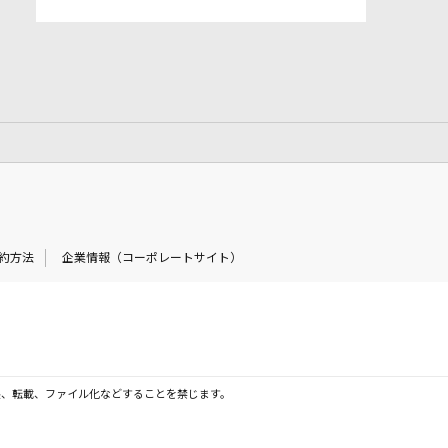
約方法
企業情報（コーポレートサイト）
製、転載、ファイル化などすることを禁じます。