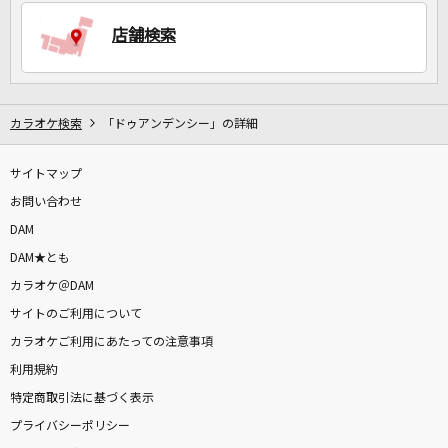
店舗検索
DAMに会員登録・ログインして
カラオケをもっと楽しもう！
カラオケ検索
「ドゥアンデンシー」の詳細
サイトマップ
自宅でカラオケ歌い放題！
家族や友達と一緒に！練習にも！
お問い合わせ
DAM
DAM★とも
カラオケ＠DAM
サイトのご利用について
カラオケご利用にあたっての注意事項
利用規約
特定商取引法に基づく表示
プライバシーポリシー