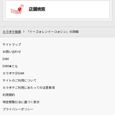
店舗検索
DAMに会員登録・ログインして
カラオケをもっと楽しもう！
カラオケ検索
「イーゴォレンイーコォシン」の詳細
サイトマップ
自宅でカラオケ歌い放題！
家族や友達と一緒に！練習にも！
お問い合わせ
DAM
DAM★とも
カラオケ＠DAM
サイトのご利用について
カラオケご利用にあたっての注意事項
利用規約
特定商取引法に基づく表示
プライバシーポリシー