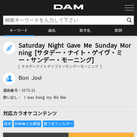
キーワード
曲名
歌手名
歌詞
Saturday Night Gave Me Sunday Mor
カラオケ検索
ning [サタデー・ナイト・ゲイヴ・ミ
ー・サンデー・モーニング]
[ サタデーナイトゲイブミーサンデーモーニング ]
カラオケ店舗検索
Bon Jovi
カラオケリクエスト
選曲番号：
3575-21
I was living my life like
全国りれき
対応カラオケコンテンツ
リアルタイムで歌われている曲の一覧