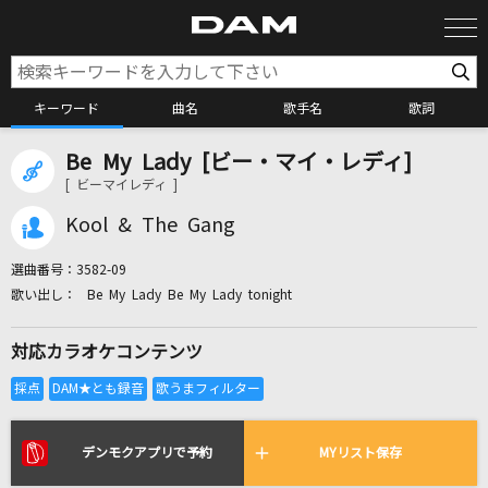
キーワード
曲名
歌手名
歌詞
Be My Lady [ビー・マイ・レディ]
カラオケ検索
[ ビーマイレディ ]
Kool & The Gang
カラオケ店舗検索
選曲番号：
3582-09
Be My Lady Be My Lady tonight
カラオケリクエスト
対応カラオケコンテンツ
全国りれき
リアルタイムで歌われている曲の一覧
デンモクアプリで予約
MYリスト保存