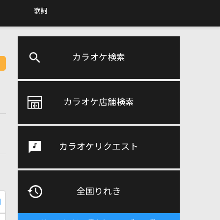
歌詞
カラオケ検索
カラオケ店舗検索
カラオケリクエスト
全国りれき