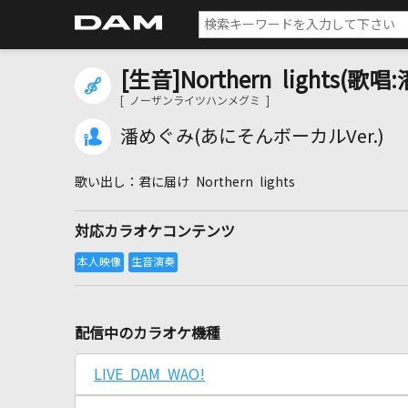
[生音]Northern lights(歌
[ ノーザンライツハンメグミ ]
潘めぐみ(あにそんボーカルVer.)
君に届け Northern lights
対応カラオケコンテンツ
配信中のカラオケ機種
LIVE DAM WAO!