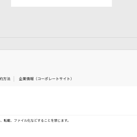
約方法
企業情報（コーポレートサイト）
製、転載、ファイル化などすることを禁じます。