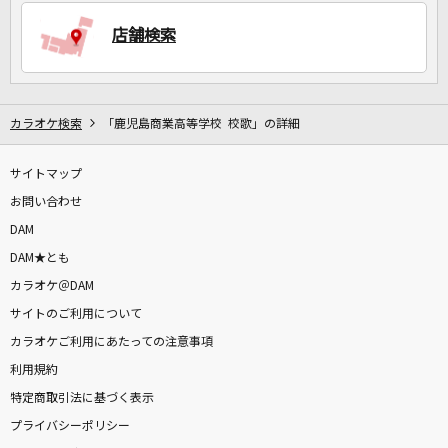
店舗検索
DAMに会員登録・ログインして
カラオケをもっと楽しもう！
カラオケ検索
「鹿児島商業高等学校 校歌」の詳細
サイトマップ
自宅でカラオケ歌い放題！
家族や友達と一緒に！練習にも！
お問い合わせ
DAM
DAM★とも
カラオケ＠DAM
サイトのご利用について
カラオケご利用にあたっての注意事項
利用規約
特定商取引法に基づく表示
プライバシーポリシー