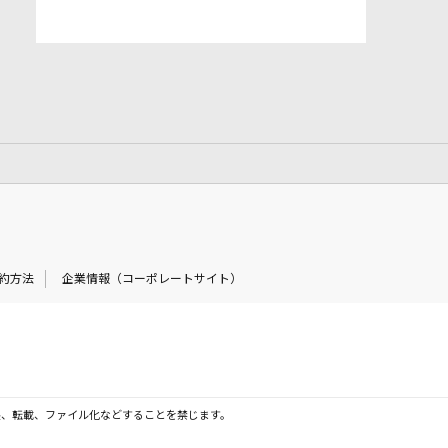
約方法
企業情報（コーポレートサイト）
製、転載、ファイル化などすることを禁じます。