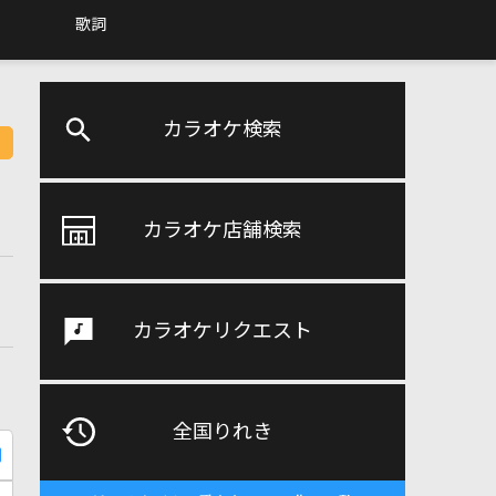
歌詞
カラオケ検索
カラオケ店舗検索
カラオケリクエスト
全国りれき