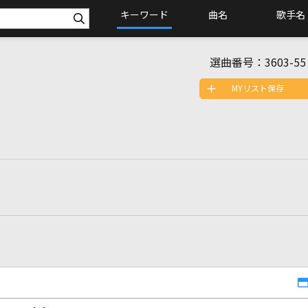
キーワード
曲名
歌手名
選曲番号：
3603-55
MYリスト保存