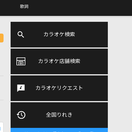
歌詞
カラオケ検索
カラオケ店舗検索
カラオケリクエスト
全国りれき