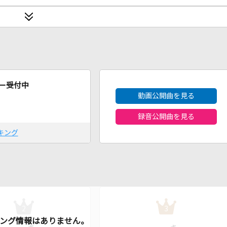
2026年8月度
ー受付中
動画公開曲を見る
録音公開曲を見る
キング
2
3