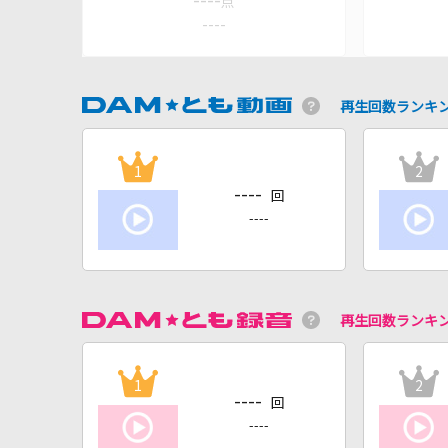
----
点
----
再生回数ランキ
1
2
----
回
----
再生回数ランキ
1
2
----
回
----