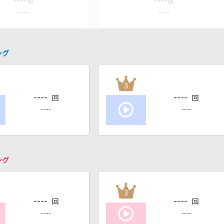
----
----
点
点
----
----
ング
3
----
----
回
回
----
----
ング
3
----
----
回
回
----
----