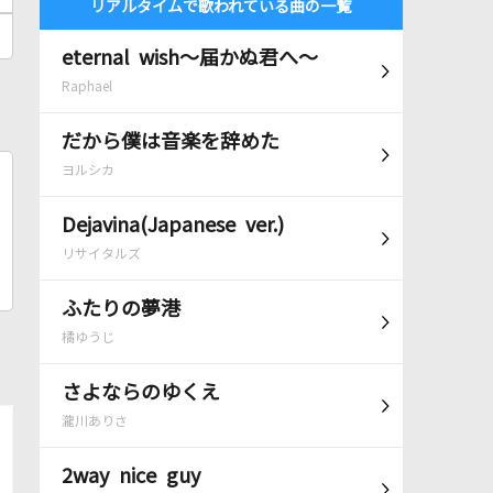
リアルタイムで歌われている曲の一覧
eternal wish～届かぬ君へ～
Raphael
だから僕は音楽を辞めた
ヨルシカ
Dejavina(Japanese ver.)
リサイタルズ
ふたりの夢港
橘ゆうじ
さよならのゆくえ
瀧川ありさ
2way nice guy