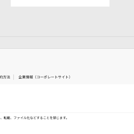
約方法
企業情報（コーポレートサイト）
製、転載、ファイル化などすることを禁じます。