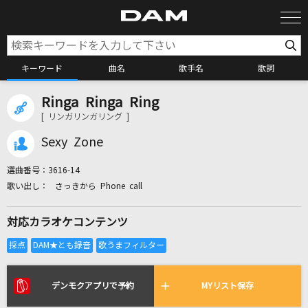
キーワード
曲名
歌手名
歌詞
Ringa Ringa Ring
カラオケ検索
[ リンガリンガリング ]
Sexy Zone
カラオケ店舗検索
選曲番号：
3616-14
さっきから Phone call
カラオケリクエスト
対応カラオケコンテンツ
全国りれき
リアルタイムで歌われている曲の一覧
デンモクアプリで予約
MYリスト保存