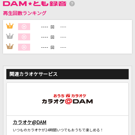
再生回数ランキング
----
1
----
回
DAMに会員登録・ログインして
カラオケをもっと楽しもう！
----
2
----
回
----
3
----
回
自宅でカラオケ歌い放題！
家族や友達と一緒に！練習にも！
関連カラオケサービス
カラオケ@DAM
いつものカラオケが24時間いつでもおうちで楽しめる！