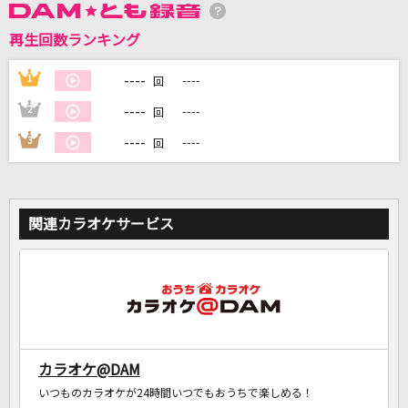
再生回数ランキング
DAMに会員登録・ログインして
----
1
----
回
カラオケをもっと楽しもう！
----
2
----
回
----
3
----
回
自宅でカラオケ歌い放題！
家族や友達と一緒に！練習にも！
関連カラオケサービス
カラオケ@DAM
いつものカラオケが24時間いつでもおうちで楽しめる！