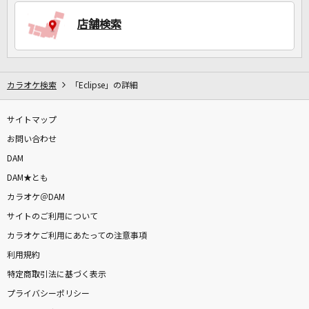
店舗検索
DAMに会員登録・ログインして
カラオケをもっと楽しもう！
カラオケ検索
「Eclipse」の詳細
サイトマップ
お問い合わせ
自宅でカラオケ歌い放題！
家族や友達と一緒に！練習にも！
DAM
DAM★とも
カラオケ＠DAM
サイトのご利用について
カラオケご利用にあたっての注意事項
利用規約
特定商取引法に基づく表示
プライバシーポリシー