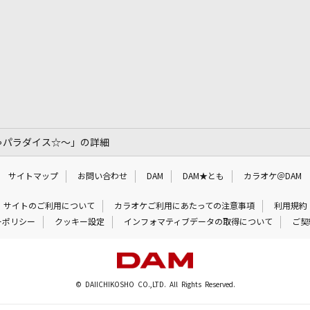
ちゃパラダイス☆～」の詳細
サイトマップ
お問い合わせ
DAM
DAM★とも
カラオケ＠DAM
サイトのご利用について
カラオケご利用にあたっての注意事項
利用規約
ーポリシー
クッキー設定
インフォマティブデータの取得について
ご契
© DAIICHIKOSHO CO.,LTD. All Rights Reserved.