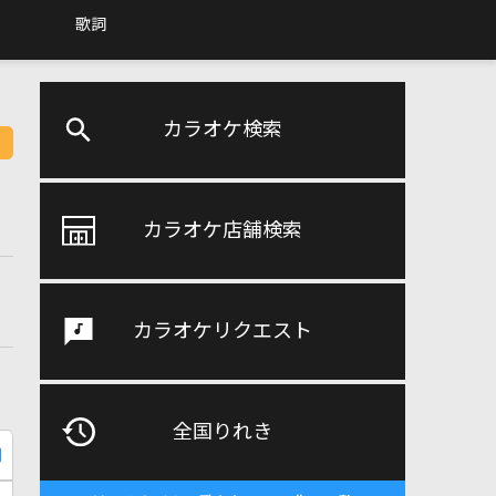
歌詞
カラオケ検索
カラオケ店舗検索
カラオケリクエスト
全国りれき