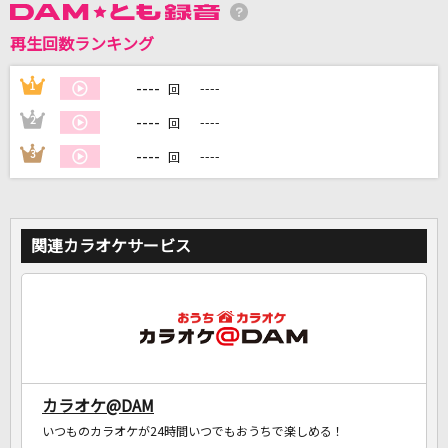
再生回数ランキング
DAMに会員登録・ログインして
----
1
----
カラオケをもっと楽しもう！
回
----
2
----
回
----
3
----
回
自宅でカラオケ歌い放題！
家族や友達と一緒に！練習にも！
関連カラオケサービス
カラオケ@DAM
いつものカラオケが24時間いつでもおうちで楽しめる！