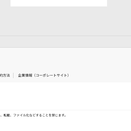
約方法
企業情報（コーポレートサイト）
製、転載、ファイル化などすることを禁じます。