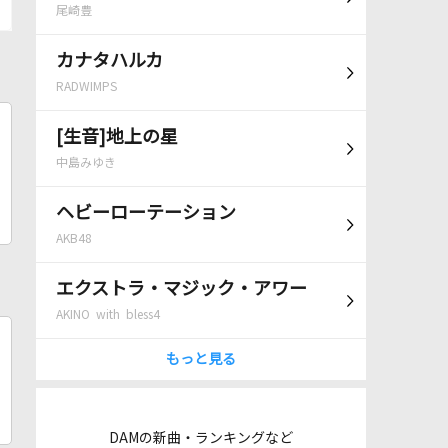
尾崎豊
カナタハルカ
RADWIMPS
[生音]地上の星
中島みゆき
ヘビーローテーション
AKB48
エクストラ・マジック・アワー
AKINO with bless4
もっと見る
DAMの新曲・ランキングなど