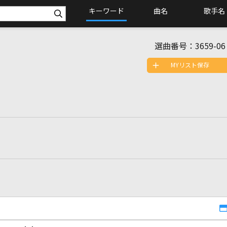
キーワード
曲名
歌手名
選曲番号：
3659-06
MYリスト保存