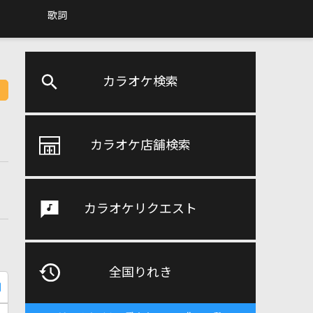
歌詞
カラオケ検索
カラオケ店舗検索
カラオケリクエスト
全国りれき