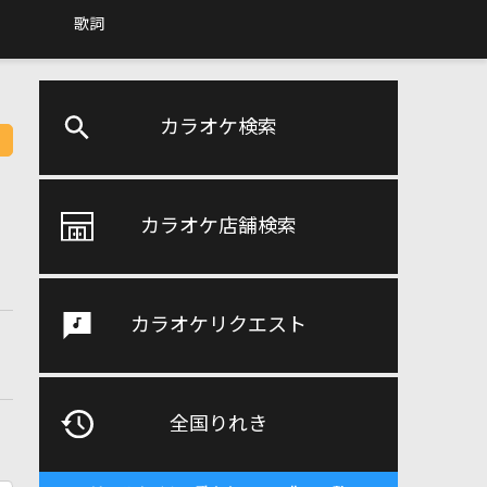
歌詞
カラオケ検索
カラオケ店舗検索
カラオケリクエスト
全国りれき