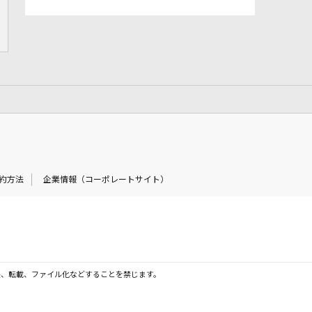
約方法
企業情報（コーポレートサイト）
製、転載、ファイル化などすることを禁じます。