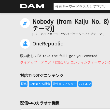
Nobody (from Kaiju No
テーマ)]
[ ノーバディカイジュウハチゴウエンディングテーマ ]
OneRepublic
I'd take the fall I got you covered
アニメ『怪獣8号』エンディングテーマソン
対応カラオケコンテンツ
配信中のカラオケ機種