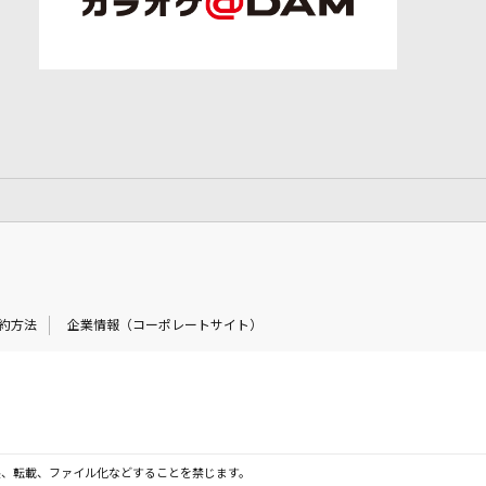
約方法
企業情報（コーポレートサイト）
製、転載、ファイル化などすることを禁じます。