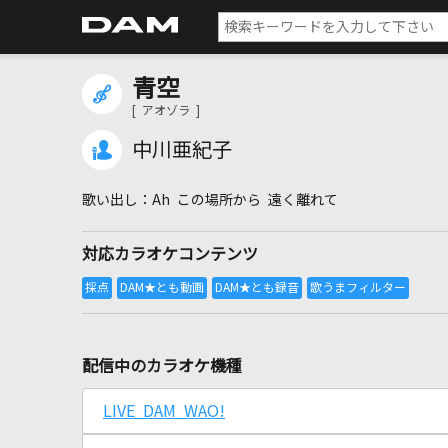
青空
[ アオゾラ ]
中川亜紀子
Ah この場所から 遠く離れて
対応カラオケコンテンツ
配信中のカラオケ機種
LIVE DAM WAO!