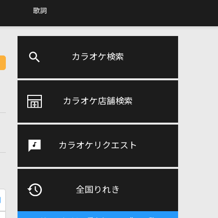
歌詞
カラオケ検索
カラオケ店舗検索
カラオケリクエスト
全国りれき