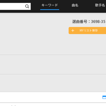
キーワード
曲名
歌手名
選曲番号：
3698-35
MYリスト保存