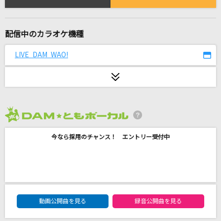
SUKI! English ver.
超ときめき宣伝部(ときめき宣伝部)
配信中のカラオケ機種
[生音]ハッピーエンド
back number
LIVE DAM WAO!
あたしだけにかけて
面影ラッキーホール feat.後藤まりこ(ミドリ)
遠く遠く
2026年8月度
槇原敬之(Makihara)
今なら採用のチャンス！ エントリー受付中
[生音]青と夏
Mrs. GREEN APPLE
ギラギラ
DAM★ともボーカルエントリーランキング
動画公開曲を見る
録音公開曲を見る
Ado