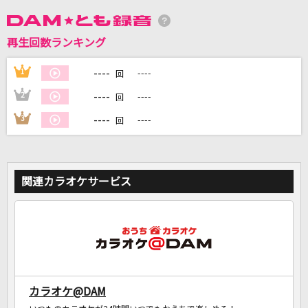
DAMに会員登録・ログインして
再生回数ランキング
カラオケをもっと楽しもう！
----
1
----
回
----
2
----
回
----
3
----
回
自宅でカラオケ歌い放題！
家族や友達と一緒に！練習にも！
関連カラオケサービス
カラオケ@DAM