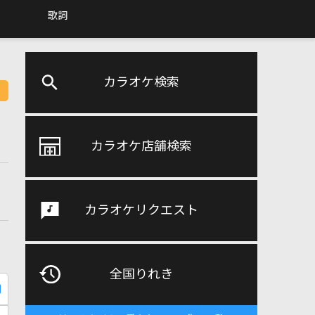
歌詞
カラオケ検索
カラオケ店舗検索
カラオケリクエスト
全国りれき