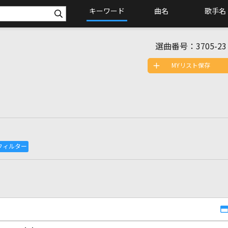
キーワード
曲名
歌手名
選曲番号：
3705-23
MYリスト保存