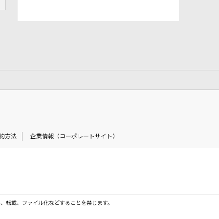
約方法
企業情報（コーポレートサイト）
製、転載、ファイル化などすることを禁じます。