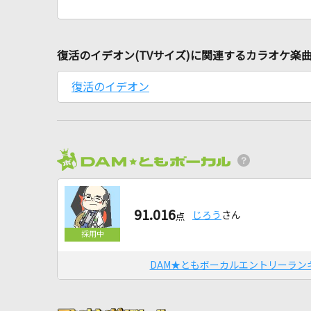
復活のイデオン(TVサイズ)に関連するカラオケ楽
復活のイデオン
91.016
じろう
さん
点
DAM★ともボーカルエントリーラン