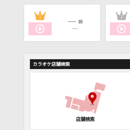
1
2
----
回
----
カラオケ店舗検索
店舗検索