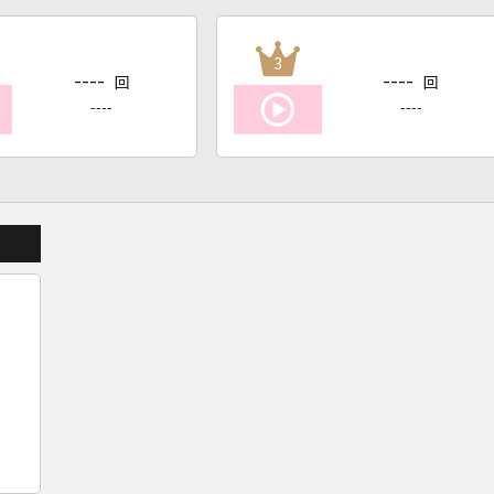
3
----
----
回
回
----
----