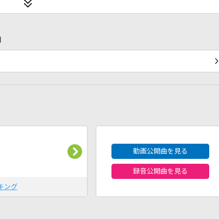
曲
2026年8月度
動画公開曲を見る
録音公開曲を見る
キング