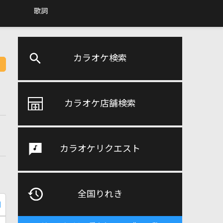
歌詞
カラオケ検索
カラオケ店舗検索
カラオケリクエスト
全国りれき