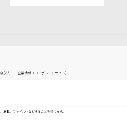
約方法
企業情報（コーポレートサイト）
製、転載、ファイル化などすることを禁じます。