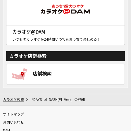
カラオケ@DAM
いつものカラオケが24時間いつでもおうちで楽しめる！
カラオケ店舗検索
店舗検索
カラオケ検索
「DAYS of DASH(Pf Ver.)」の詳細
サイトマップ
お問い合わせ
DAM