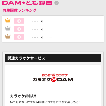
再生回数ランキング
DAMに会員登録・ログインして
----
1
----
カラオケをもっと楽しもう！
回
----
2
----
回
----
3
----
回
自宅でカラオケ歌い放題！
家族や友達と一緒に！練習にも！
関連カラオケサービス
カラオケ@DAM
いつものカラオケが24時間いつでもおうちで楽しめる！