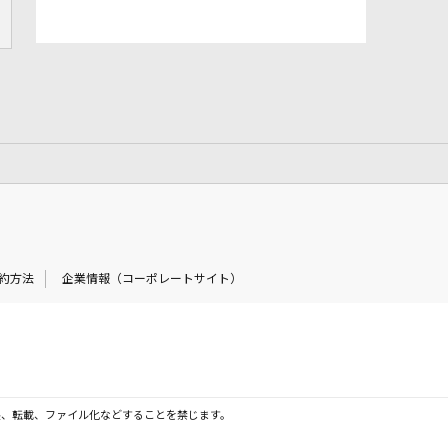
約方法
企業情報（コーポレートサイト）
製、転載、ファイル化などすることを禁じます。