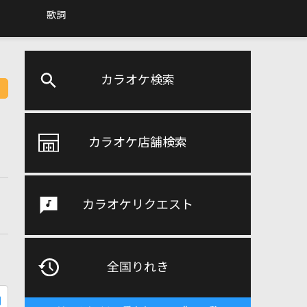
歌詞
カラオケ検索
カラオケ店舗検索
カラオケリクエスト
全国りれき