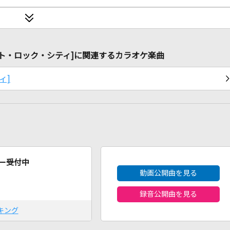
r.) [デトロイト・ロック・シティ]に関連するカラオケ楽曲
ィ]
2026年8月度
ー受付中
動画公開曲を見る
録音公開曲を見る
キング