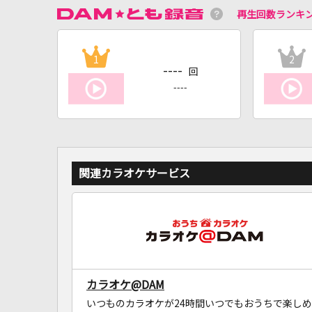
再生回数ランキ
1
2
----
回
----
関連カラオケサービス
カラオケ@DAM
いつものカラオケが24時間いつでもおうちで楽しめ