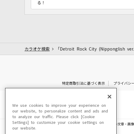
る！
カラオケ検索
「Detroit Rock City (Nippongl
特定商取引法に基づく表示
プライバシ
We use cookies to improve your experience on
our website, to personalize content and ads and
to analyze our traffic. Please click [Cookie
Settings] to customize your cookie settings on
このサイトに掲載されている一切の文章・画像
our website.