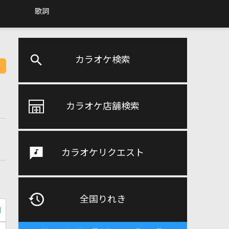
歌詞
カラオケ検索
カラオケ店舗検索
カラオケリクエスト
全国りれき