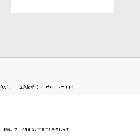
約方法
企業情報（コーポレートサイト）
製、転載、ファイル化などすることを禁じます。