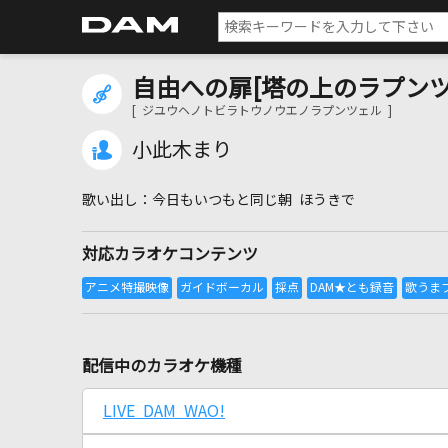
自由への扉[塔の上のラプンツ
[ ジユウヘノトビラトウノウエノラプンツェル ]
小此木まり
今日もいつもと同じ朝 ほうきで
対応カラオケコンテンツ
配信中のカラオケ機種
LIVE DAM WAO!