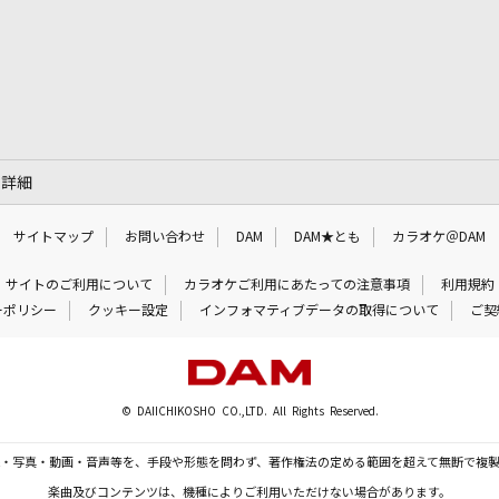
の詳細
サイトマップ
お問い合わせ
DAM
DAM★とも
カラオケ＠DAM
サイトのご利用について
カラオケご利用にあたっての注意事項
利用規約
ーポリシー
クッキー設定
インフォマティブデータの取得について
ご契
© DAIICHIKOSHO CO.,LTD. All Rights Reserved.
・写真・動画・音声等を、手段や形態を問わず、著作権法の定める範囲を超えて無断で複
楽曲及びコンテンツは、機種によりご利用いただけない場合があります。