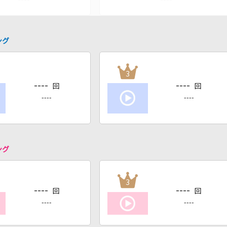
ング
3
----
----
回
回
----
----
ング
3
----
----
回
回
----
----