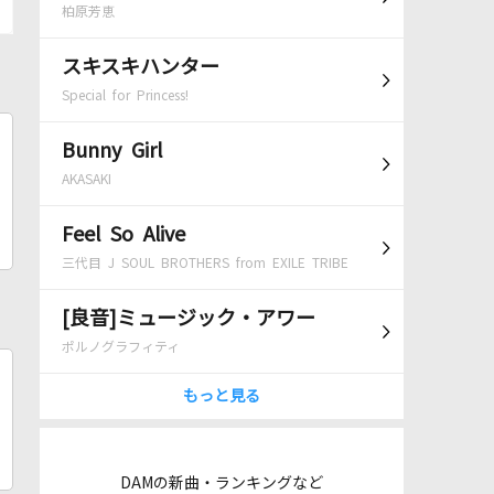
柏原芳恵
スキスキハンター
Special for Princess!
Bunny Girl
AKASAKI
Feel So Alive
三代目 J SOUL BROTHERS from EXILE TRIBE
[良音]ミュージック・アワー
ポルノグラフィティ
もっと見る
DAMの新曲・ランキングなど