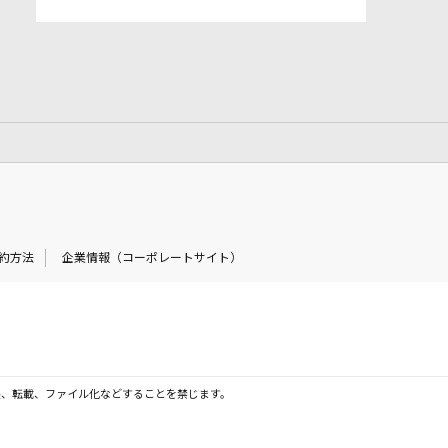
約方法
企業情報（コーポレートサイト）
製、転載、ファイル化などすることを禁じます。