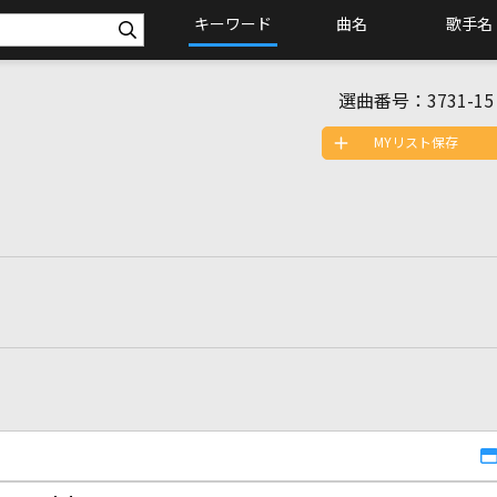
キーワード
曲名
歌手名
選曲番号：
3731-15
MYリスト保存