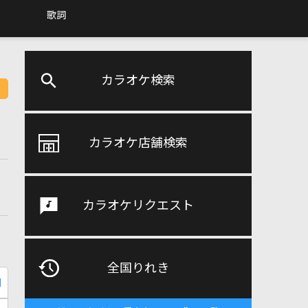
歌詞
カラオケ検索
カラオケ店舗検索
カラオケリクエスト
全国りれき