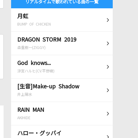
リアルタイムで歌われている曲の一覧
月虹
BUMP OF CHICKEN
DRAGON STORM 2019
森重樹一(ZIGGY)
God knows...
涼宮ハルヒ(CV.平野綾)
[生音]Make-up Shadow
井上陽水
RAIN MAN
AKIHIDE
ハロー・グッバイ