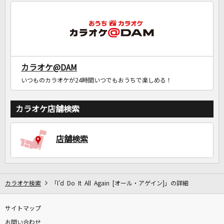
DAMに会員登録・ログインして
カラオケをもっと楽しもう！
カラオケ@DAM
いつものカラオケが24時間いつでもおうちで楽しめる！
自宅でカラオケ歌い放題！
家族や友達と一緒に！練習にも！
カラオケ店舗検索
店舗検索
カラオケ検索
「I'd Do It All Again [オール・アゲイン]」の詳細
サイトマップ
お問い合わせ