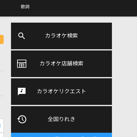
歌詞
カラオケ検索
カラオケ店舗検索
カラオケリクエスト
全国りれき