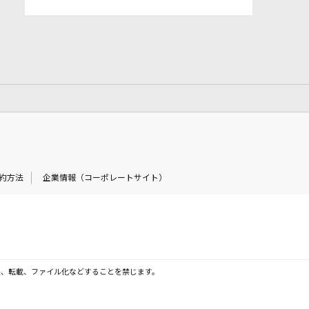
約方法
企業情報（コーポレートサイト）
製、転載、ファイル化などすることを禁じます。