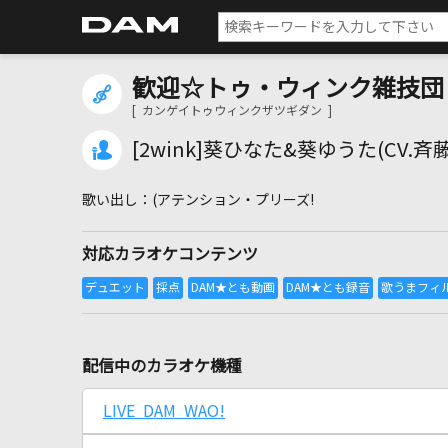
歓迎☆トゥ・ウィンク雑技団
[ カンゲイトゥウィンクザツギダン ]
[2wink]葵ひなた&葵ゆうた(CV.斉
(アテンション・プリーズ!
対応カラオケコンテンツ
配信中のカラオケ機種
LIVE DAM WAO!