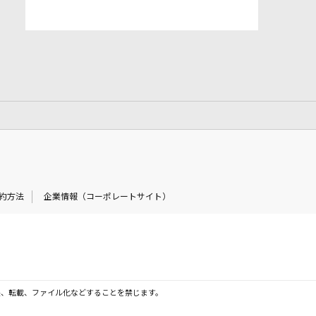
約方法
企業情報（コーポレートサイト）
製、転載、ファイル化などすることを禁じます。