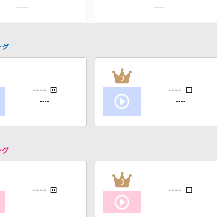
----
----
ング
3
----
----
回
回
----
----
ング
3
----
----
回
回
----
----