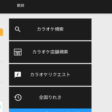
歌詞
カラオケ検索
カラオケ店舗検索
カラオケリクエスト
全国りれき