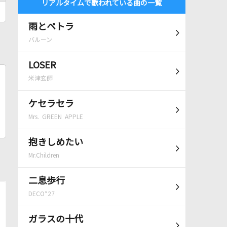
リアルタイムで歌われている曲の一覧
雨とペトラ
バルーン
LOSER
米津玄師
ケセラセラ
Mrs. GREEN APPLE
抱きしめたい
Mr.Children
二息歩行
DECO*27
ガラスの十代