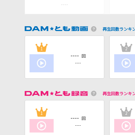
----
再生回数ランキ
1
2
----
回
----
再生回数ランキ
1
2
----
回
----