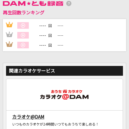
再生回数ランキング
DAMに会員登録・ログインして
----
1
----
回
カラオケをもっと楽しもう！
----
2
----
回
----
3
----
回
自宅でカラオケ歌い放題！
家族や友達と一緒に！練習にも！
関連カラオケサービス
カラオケ@DAM
いつものカラオケが24時間いつでもおうちで楽しめる！