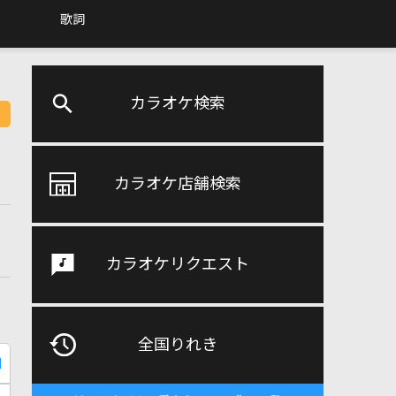
歌詞
カラオケ検索
カラオケ店舗検索
カラオケリクエスト
全国りれき