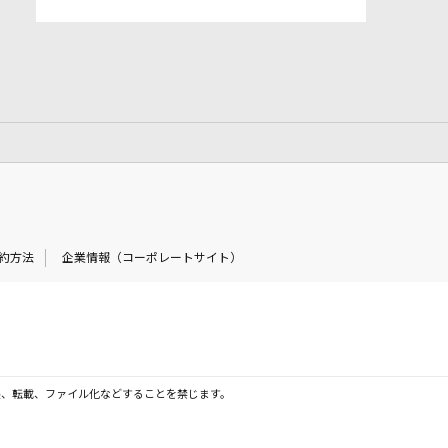
約方法
企業情報（コーポレートサイト）
製、転載、ファイル化などすることを禁じます。