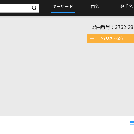
キーワード
曲名
歌手名
選曲番号：
3762-28
MYリスト保存